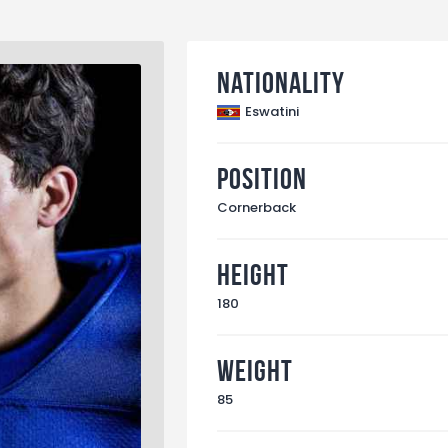
Nationality
Eswatini
Position
Cornerback
Height
180
Weight
85