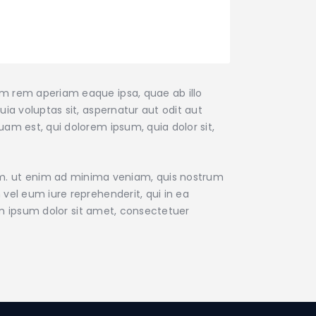
am rem aperiam eaque ipsa, quae ab illo
ia voluptas sit, aspernatur aut odit aut
am est, qui dolorem ipsum, quia dolor sit,
m. ut enim ad minima veniam, quis nostrum
vel eum iure reprehenderit, qui in ea
rem ipsum dolor sit amet, consectetuer