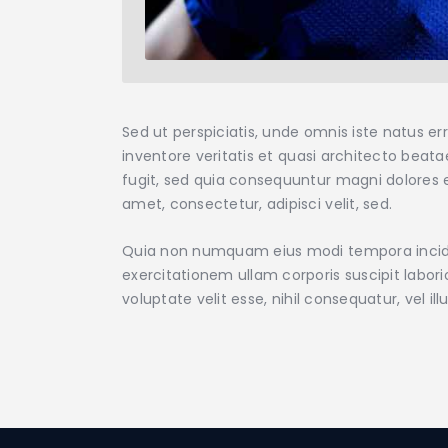
Sed ut perspiciatis, unde omnis iste natus 
inventore veritatis et quasi architecto beat
fugit, sed quia consequuntur magni dolores e
amet, consectetur, adipisci velit, sed.
Quia non numquam eius modi tempora incidu
exercitationem ullam corporis suscipit labor
voluptate velit esse, nihil consequatur, vel 